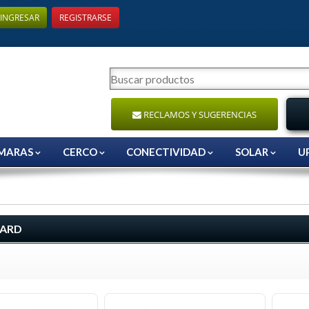
INGRESAR
REGISTRARSE
RECLAMOS Y SUGERENCIAS
MARAS
CERCO
CONECTIVIDAD
SOLAR
U
ARD