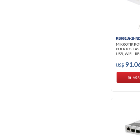
RB951Ui-2HN
MIKROTIK RO
PUERTOS FAS
USB, WIFI - RB
91.0
US$
AGR