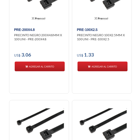
PRE-200X4.8
PRE-100X2.5
PRECINTO NEGRO 200X4.8MM X
PRECINTO NEGRO 100X2.5MM X
100UNI - PRE-200X4.8
100UNI - PRE-100X2.5
3.06
1.33
US$
US$
AGREGAR AL CARRITO
AGREGAR AL CARRITO