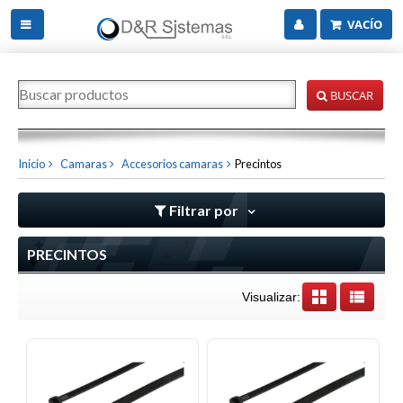
VACÍO
BUSCAR
Inicio
Camaras
Accesorios camaras
Precintos
Filtrar por
PRECINTOS
Visualizar: