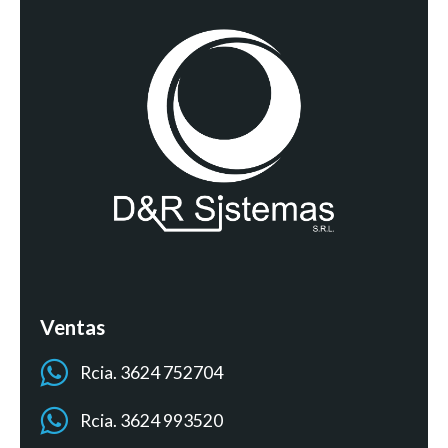
Ventas
Rcia. 3624 752704
Rcia. 3624 993520