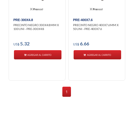
PRE-300X4.8
PRE-400X7.6
PRECINTO NEGRO 300X4.8MM X
PRECINTO NEGRO 400X7.6MM X
100UNI - PRE-300X4.8
50UNI - PRE-400X7.6
5.32
6.66
US$
US$
AGREGAR AL CARRITO
AGREGAR AL CARRITO
1