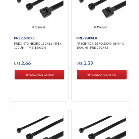
PRE-150X3.6
PRE-250X4.8
PRECINTO NEGRO 150X3.6MM X
PRECINTO NEGRO 250X4.8MM X
100UNI - PRE-150X3.6
100UNI - PRE-250X4.8
2.66
3.59
US$
US$
AGREGAR AL CARRITO
AGREGAR AL CARRITO