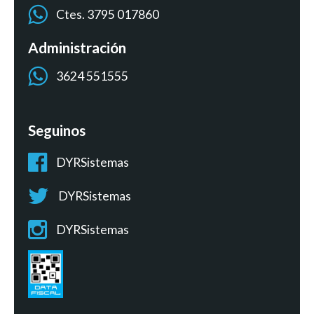
Ctes. 3795 017860
Administración
3624 551555
Seguinos
DYRSistemas
DYRSistemas
DYRSistemas