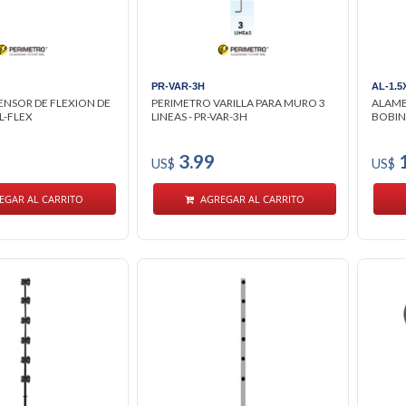
PR-VAR-3H
AL-1.5
ENSOR DE FLEXION DE
PERIMETRO VARILLA PARA MURO 3
ALAMB
L-FLEX
LINEAS - PR-VAR-3H
BOBIN
3.99
1
US$
US$
EGAR AL CARRITO
AGREGAR AL CARRITO