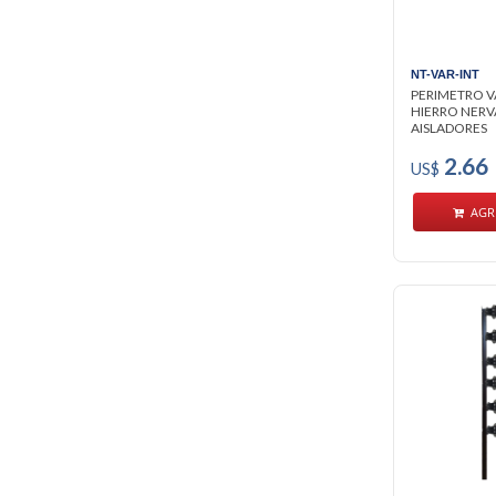
NT-VAR-INT
PERIMETRO V
HIERRO NERV
AISLADORES
2.66
US$
AGR