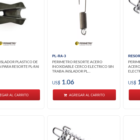
PL-RA-3
RESOR
ISLADOR PLASTICO DE
PERIMETRO RESORTE ACERO
PERIM
 PARA RESORTE PL-RAI
INOXIDABLE CERCO ELECTRICO SIN
ACERO
TRABA /AISLADOR PL...
ELECTR
1.06
1
US$
US$
EGAR AL CARRITO
AGREGAR AL CARRITO