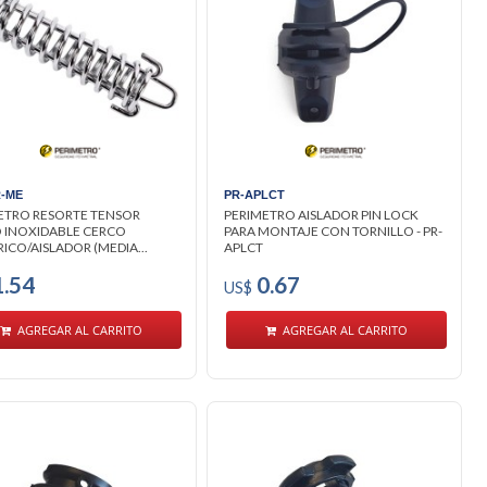
-ME
PR-APLCT
ETRO RESORTE TENSOR
PERIMETRO AISLADOR PIN LOCK
 INOXIDABLE CERCO
PARA MONTAJE CON TORNILLO - PR-
ICO/AISLADOR (MEDIA...
APLCT
.54
0.67
US$
AGREGAR AL CARRITO
AGREGAR AL CARRITO