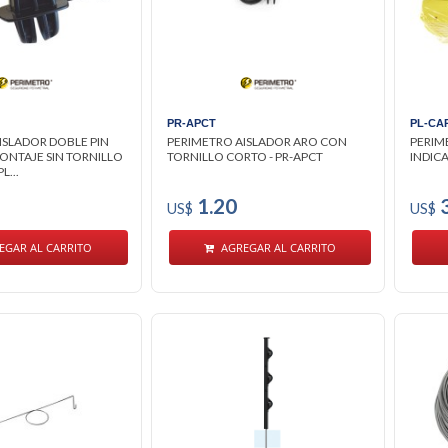
PR-APCT
PL-CA
ISLADOR DOBLE PIN
PERIMETRO AISLADOR ARO CON
PERIM
ONTAJE SIN TORNILLO
TORNILLO CORTO - PR-APCT
INDICA
L...
1.20
3
US$
US$
EGAR AL CARRITO
AGREGAR AL CARRITO