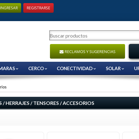
INGRESAR
REGISTRARSE
RECLAMOS Y SUGERENCIAS
MARAS
CERCO
CONECTIVIDAD
SOLAR
U
rios
 / HERRAJES / TENSORES / ACCESORIOS