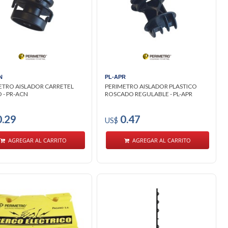
N
PL-APR
ETRO AISLADOR CARRETEL
PERIMETRO AISLADOR PLASTICO
 - PR-ACN
ROSCADO REGULABLE - PL-APR
.29
0.47
US$
AGREGAR AL CARRITO
AGREGAR AL CARRITO