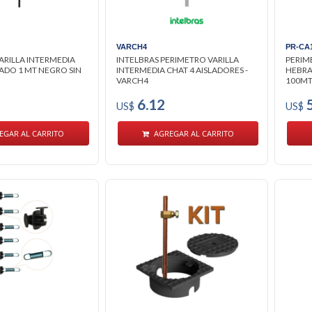
VARCH4
PR-CA
ARILLA INTERMEDIA
INTELBRAS PERIMETRO VARILLA
PERIM
ADO 1 MT NEGRO SIN
INTERMEDIA CHAT 4 AISLADORES -
HEBRA
VARCH4
100MTS
6.12
5
US$
US$
EGAR AL CARRITO
AGREGAR AL CARRITO