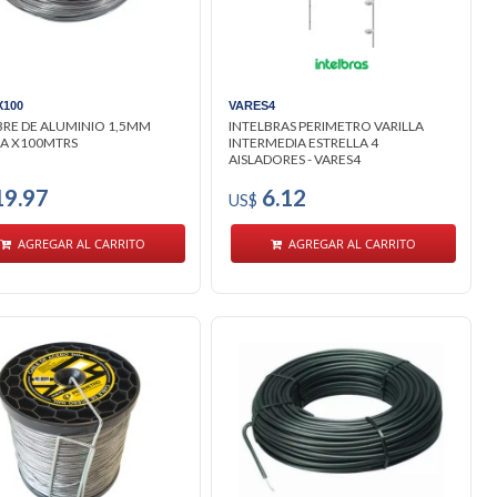
X100
VARES4
RE DE ALUMINIO 1,5MM
INTELBRAS PERIMETRO VARILLA
A X100MTRS
INTERMEDIA ESTRELLA 4
AISLADORES - VARES4
9.97
6.12
US$
AGREGAR AL CARRITO
AGREGAR AL CARRITO