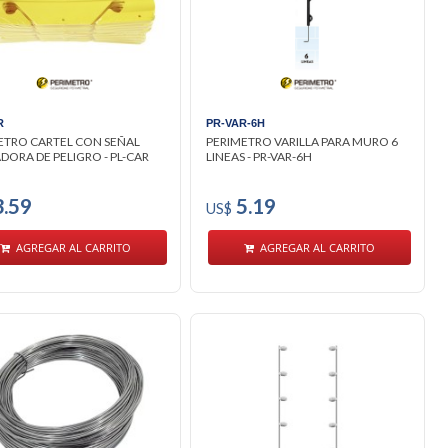
R
PR-VAR-6H
ETRO CARTEL CON SEÑAL
PERIMETRO VARILLA PARA MURO 6
DORA DE PELIGRO - PL-CAR
LINEAS - PR-VAR-6H
.59
5.19
US$
AGREGAR AL CARRITO
AGREGAR AL CARRITO