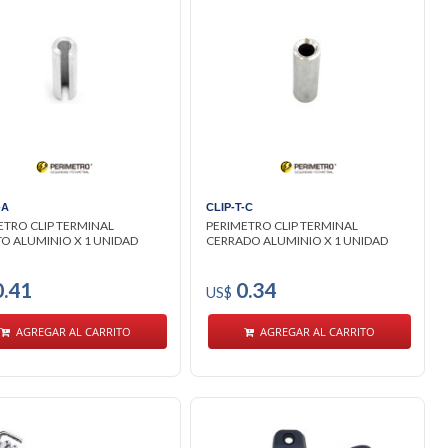
-A
CLIP-T-C
ETRO CLIP TERMINAL
PERIMETRO CLIP TERMINAL
TO ALUMINIO X 1 UNIDAD
CERRADO ALUMINIO X 1 UNIDAD
.41
0.34
US$
AGREGAR AL CARRITO
AGREGAR AL CARRITO