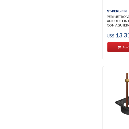
NT-PERL-FIN
PERIMETRO VA
ANGULO FIN 
CON AGUJEROS,
13.3
US$
AGR