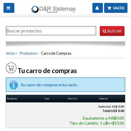
VACÍO
BUSCAR
Inicio
Productos
Carro de Compras
Tu carro de compras
Su carro de compras esta vacio.
Productos
Cant.
Precio U.
Subtotal
Subtotal: US$ 0.00
Total:US$ 0.00
Equivalente a AR$0.00
Tipo de Cambio: 1 u$s=$1520