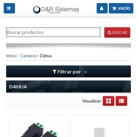
VACÍO
BUSCAR
Inicio
Camaras
Dahua
Filtrar por
DAHUA
Visualizar: