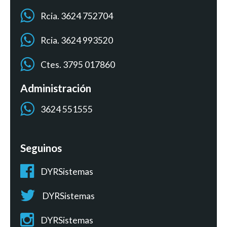
Rcia. 3624 752704
Rcia. 3624 993520
Ctes. 3795 017860
Administración
3624 551555
Seguinos
DYRSistemas
DYRSistemas
DYRSistemas