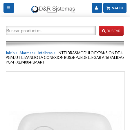
VACÍO
BUSCAR
Inicio
Alarmas
Intelbras
INTELBRAS MODULO EXPANSION DE 4
PGM, UTILIZANDO LA CONEXION BUS SE PUEDE LLEGAR A 16 SALIDAS
PGM - XEP4004-SMART