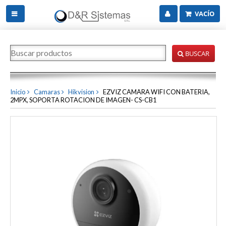
VACÍO
BUSCAR
Inicio
Camaras
Hikvision
EZVIZ CAMARA WIFI CON BATERIA,
2MPX, SOPORTA ROTACION DE IMAGEN- CS-CB1