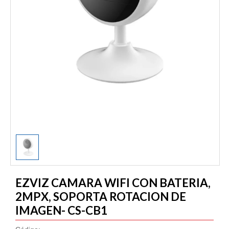
1
/
1
EZVIZ CAMARA WIFI CON BATERIA,
2MPX, SOPORTA ROTACION DE
IMAGEN- CS-CB1