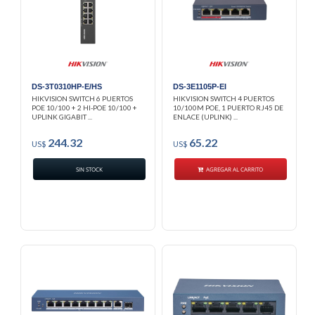
DS-3T0310HP-E/HS
DS-3E1105P-EI
HIKVISION SWITCH 6 PUERTOS
HIKVISION SWITCH 4 PUERTOS
POE 10/100 + 2 HI-POE 10/100 +
10/100M POE, 1 PUERTO RJ45 DE
UPLINK GIGABIT ...
ENLACE (UPLINK) ...
244.32
65.22
US$
US$
SIN STOCK
AGREGAR AL CARRITO