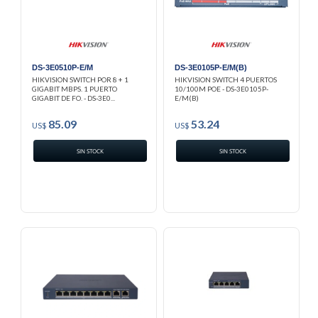
DS-3E0510P-E/M
DS-3E0105P-E/M(B)
HIKVISION SWITCH POR 8 + 1
HIKVISION SWITCH 4 PUERTOS
GIGABIT MBPS. 1 PUERTO
10/100M POE - DS-3E0105P-
GIGABIT DE FO. - DS-3E0...
E/M(B)
85.09
53.24
US$
US$
SIN STOCK
SIN STOCK