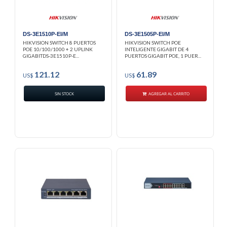
DS-3E1510P-EI/M
DS-3E1505P-EI/M
HIKVISION SWITCH 8 PUERTOS
HIKVISION SWITCH POE
POE 10/100/1000 + 2 UPLINK
INTELIGENTE GIGABIT DE 4
GIGABITDS-3E1510P-E...
PUERTOS GIGABIT POE, 1 PUER...
121.12
61.89
US$
US$
SIN STOCK
AGREGAR AL CARRITO