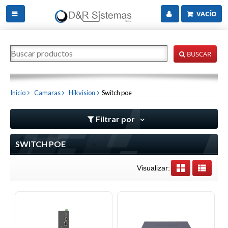
VACÍO
BUSCAR
Inicio
Camaras
Hikvision
Switch poe
Filtrar por
SWITCH POE
Visualizar: