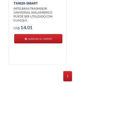
TX4020-SMART
INTELBRAS TRASMISOR
UNIVERSAL INALAMBRICO
PUEDE SER UTILIZADO CON
CUALQUI...
14.01
US$
AGREGAR AL CARRITO
1