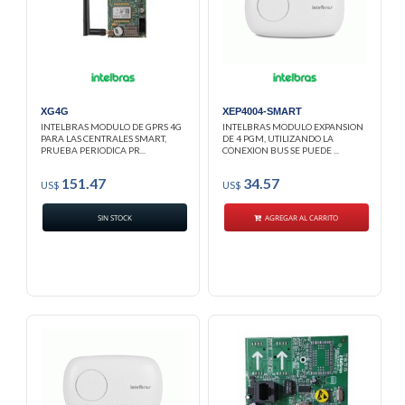
XG4G
XEP4004-SMART
INTELBRAS MODULO DE GPRS 4G
INTELBRAS MODULO EXPANSION
PARA LAS CENTRALES SMART,
DE 4 PGM, UTILIZANDO LA
PRUEBA PERIODICA PR...
CONEXION BUS SE PUEDE ...
151.47
34.57
US$
US$
SIN STOCK
AGREGAR AL CARRITO