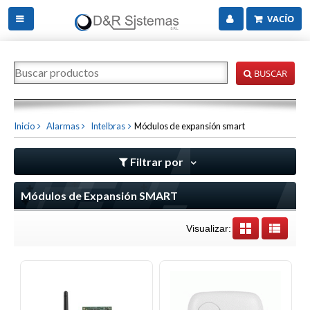
VACÍO
BUSCAR
Inicio
Alarmas
Intelbras
Módulos de expansión smart
Filtrar por
Módulos de Expansión SMART
Visualizar: