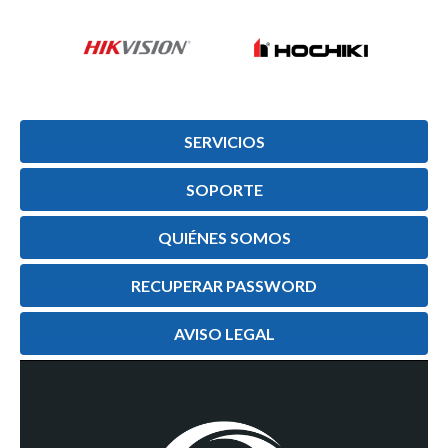
SERVICIOS
SOPORTE
QUIÉNES SOMOS
RECUPERAR PASSWORD
AVISO LEGAL