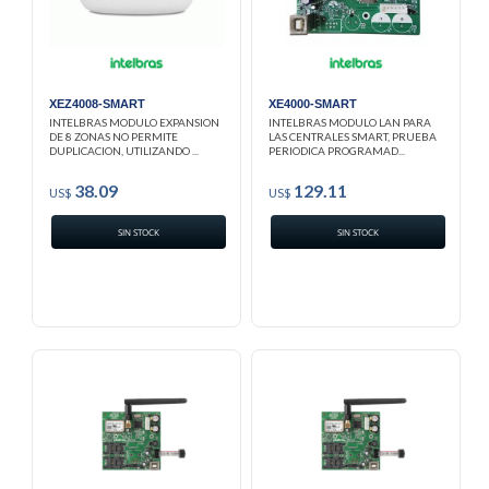
XEZ4008-SMART
XE4000-SMART
INTELBRAS MODULO EXPANSION
INTELBRAS MODULO LAN PARA
DE 8 ZONAS NO PERMITE
LAS CENTRALES SMART, PRUEBA
DUPLICACION, UTILIZANDO ...
PERIODICA PROGRAMAD...
38.09
129.11
US$
US$
SIN STOCK
SIN STOCK